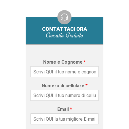
CONTATTACI ORA
Consulto Gratuito
Nome e Cognome
*
Numero di cellulare
*
Email
*