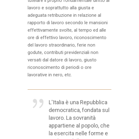
tutelare il proprio fondamentale diritto al
lavoro e soprattutto alla giusta e
adeguata retribuzione in relazione al
rapporto di lavoro secondo le mansioni
effettivamente svolte, al tempo ed alle
ore di effettivo lavoro, riconoscimento
del lavoro straordinario, ferie non
godute, contributi previdenziali non
versati dal datore di lavoro, giusto
riconoscimento di periodi o ore
lavorative in nero, etc.
L'Italia è una Repubblica
democratica, fondata sul
lavoro. La sovranità
appartiene al popolo, che
la esercita nelle forme e