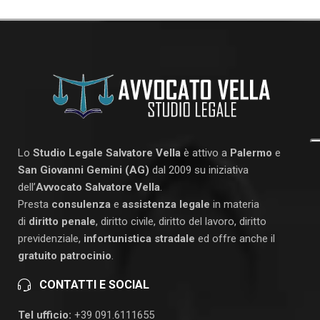
Lo
Studio Legale Salvatore Vella
è attivo a
Palermo
e
San Giovanni Gemini (AG)
dal 2009 su iniziativa
dell’
Avvocato Salvatore Vella
.
Presta
consulenza
e
assistenza legale
in materia
di
diritto penale
, diritto civile, diritto del lavoro, diritto
previdenziale,
infortunistica stradale
ed offre anche il
gratuito patrocinio
.
CONTATTI E SOCIAL
Tel ufficio:
+39 091.6111655