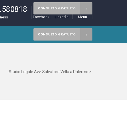
.580818
CONSULTO GRATUITO
Facebook
Linkedin
Menu
iness
CONSULTO GRATUITO
Studio Legale Avv. Salvatore Vella a Palermo
>