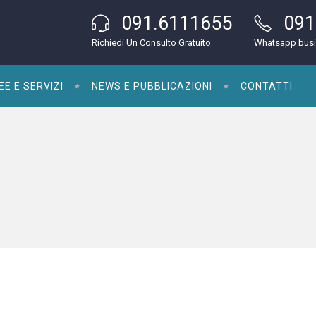
091.6111655
091
Richiedi Un Consulto Gratuito
Whatsapp bus
EE E SERVIZI
NEWS E PUBBLICAZIONI
CONTATTI